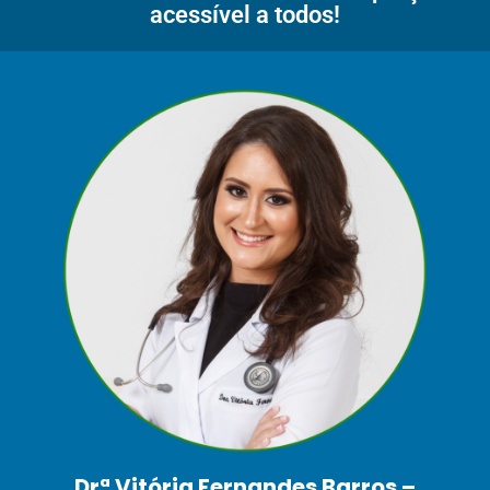
acessível a todos!
Drª Vitória Fernandes Barros –