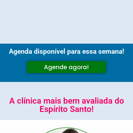
Agenda disponível para essa semana!
Agende agora!
A clínica mais bem avaliada do
Espírito Santo!