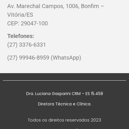
Av. Marechal Campos, 1006, Bonfim –
Vitória/ES
CEP: 29047-100
Telefones:
(27) 3376-6331
(27) 99946-8959
(WhatsApp)
Dra. Luciana Gasparini CRM – ES 15.458
Diretora Técnica e Clínica.
Todos os direitos reservados 2023