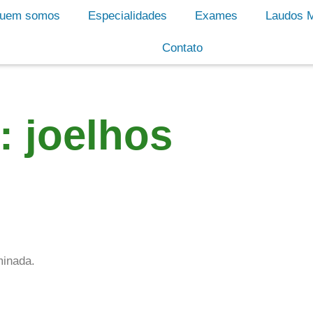
uem somos
Especialidades
Exames
Laudos 
Contato
: joelhos
minada.