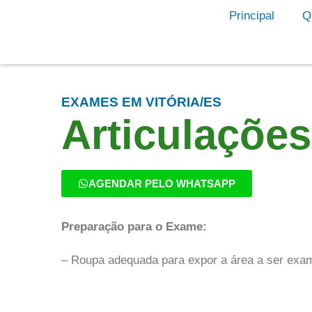
Principal
Q
EXAMES EM VITÓRIA/ES
Articulações
AGENDAR PELO WHATSAPP
Preparação para o Exame:
– Roupa adequada para expor a área a ser exa