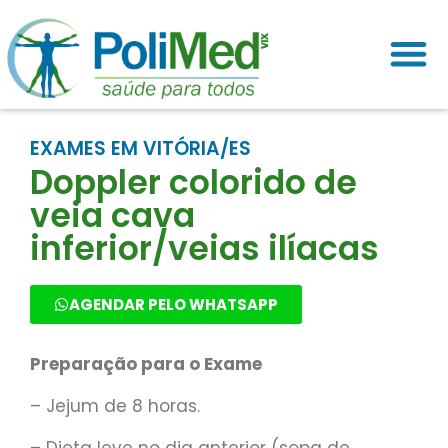
EXAMES EM VITÓRIA/ES
Doppler colorido de
veia cava
inferior/veias ilíacas
AGENDAR PELO WHATSAPP
Preparação para o Exame
– Jejum de 8 horas.