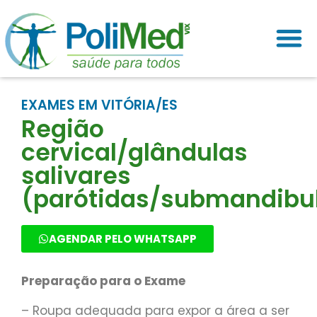
EXAMES EM VITÓRIA/ES
Região
cervical/glândulas
salivares
(parótidas/submandibul
AGENDAR PELO WHATSAPP
Preparação para o Exame
– Roupa adequada para expor a área a ser